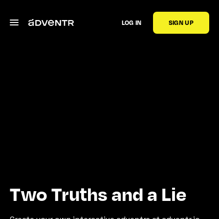
LOG IN
SIGN UP
Two Truths and a Lie