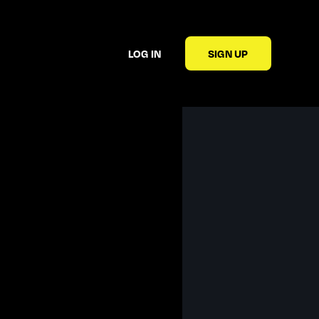
LOG IN
SIGN UP