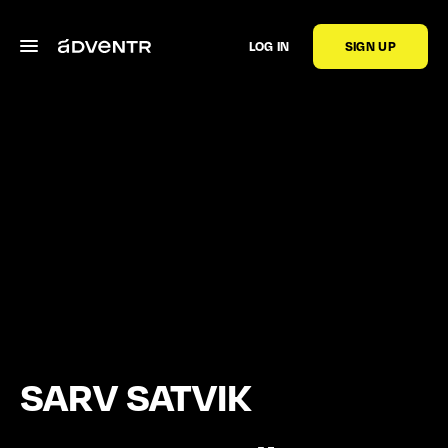
LOG IN
SIGN UP
SARV SATVIK