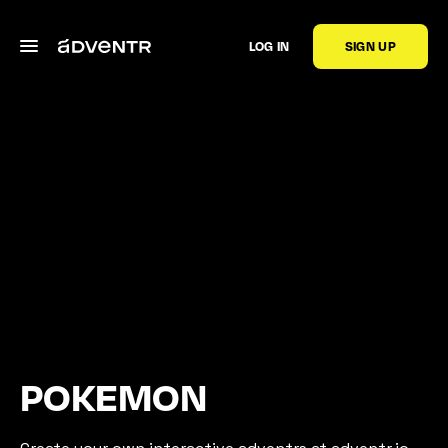
LOG IN
SIGN UP
POKEMON