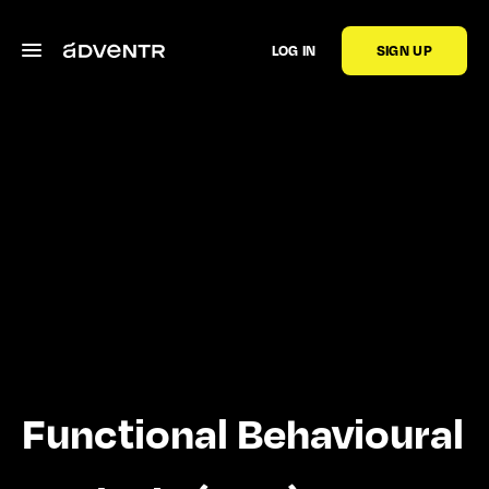
LOG IN
SIGN UP
Functional Behavioural