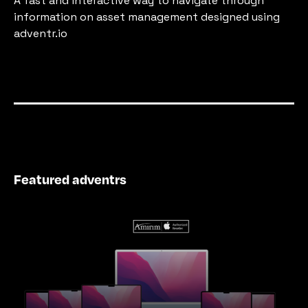
A fast and interactive way to navigate through 
information on asset management designed using 
adventr.io
Featured adventrs