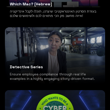
Which Mac? [Hebrew]
בעזרת הסרטון האינטראקטיבי שיצרנו, תוכלו לקבל אינדיקציה
איזה מחשב מק הכי מתאים לכם ולשימושים שלכם!
Detective Series
Ensure employee compliance through real life
examples in a highly engaging story-driven format.