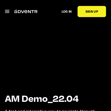
LOG IN
SIGN UP
AM Demo_22.04